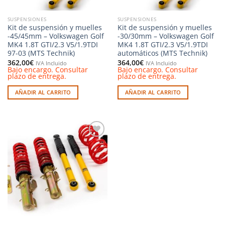
SUSPENSIONES
SUSPENSIONES
Kit de suspensión y muelles
Kit de suspensión y muelles
-45/45mm – Volkswagen Golf
-30/30mm – Volkswagen Golf
MK4 1.8T GTI/2.3 V5/1.9TDI
MK4 1.8T GTI/2.3 V5/1.9TDI
97-03 (MTS Technik)
automáticos (MTS Technik)
362,00
€
364,00
€
IVA Incluido
IVA Incluido
Bajo encargo. Consultar
Bajo encargo. Consultar
plazo de entrega.
plazo de entrega.
AÑADIR AL CARRITO
AÑADIR AL CARRITO
Añadir
a la
lista de
deseos