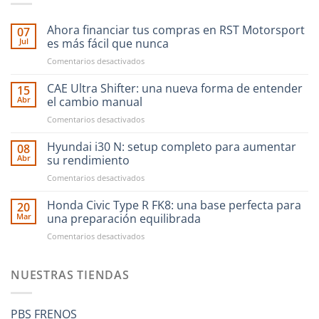
Ahora financiar tus compras en RST Motorsport
07
Jul
es más fácil que nunca
en
Comentarios desactivados
Ahora
financiar
CAE Ultra Shifter: una nueva forma de entender
15
tus
Abr
el cambio manual
compras
en
Comentarios desactivados
en
CAE
RST
Ultra
Hyundai i30 N: setup completo para aumentar
Motorsport
08
Shifter:
es
Abr
su rendimiento
una
más
en
Comentarios desactivados
nueva
fácil
Hyundai
forma
que
i30
Honda Civic Type R FK8: una base perfecta para
de
20
nunca
N:
entender
Mar
una preparación equilibrada
setup
el
en
Comentarios desactivados
completo
cambio
Honda
para
manual
Civic
aumentar
Type
NUESTRAS TIENDAS
su
R
rendimiento
FK8:
una
PBS FRENOS