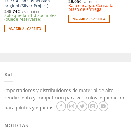
1/2/3/4 con suspensión
28,06
€
IVA Incluido
Bajo encargo. Consultar
original (Silver Project)
plazo de entrega.
245,74
€
IVA Incluido
Solo quedan 1 disponibles
(puede reservarse)
AÑADIR AL CARRITO
AÑADIR AL CARRITO
RST
Importadores y distribuidores de material de alto
rendimiento y competición para vehículos, equipación
para pilotos y equipos.
NOTICIAS