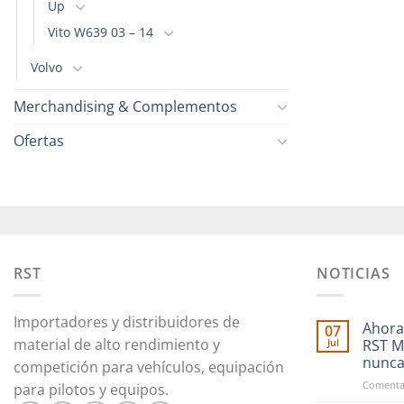
Up
Vito W639 03 – 14
Volvo
Merchandising & Complementos
Ofertas
RST
NOTICIAS
Importadores y distribuidores de
Ahora
07
material de alto rendimiento y
Jul
RST M
nunc
competición para vehículos, equipación
Comentar
para pilotos y equipos.