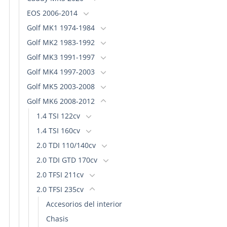
EOS 2006-2014
Golf MK1 1974-1984
Golf MK2 1983-1992
Golf MK3 1991-1997
Golf MK4 1997-2003
Golf MK5 2003-2008
Golf MK6 2008-2012
1.4 TSI 122cv
1.4 TSI 160cv
2.0 TDI 110/140cv
2.0 TDI GTD 170cv
2.0 TFSI 211cv
2.0 TFSI 235cv
Accesorios del interior
Chasis