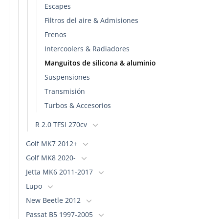
Escapes
Filtros del aire & Admisiones
Frenos
Intercoolers & Radiadores
Manguitos de silicona & aluminio
Suspensiones
Transmisión
Turbos & Accesorios
R 2.0 TFSI 270cv
Golf MK7 2012+
Golf MK8 2020-
Jetta MK6 2011-2017
Lupo
New Beetle 2012
Passat B5 1997-2005