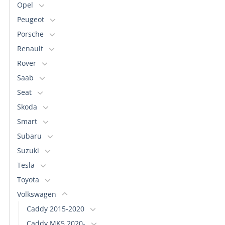
Opel
Peugeot
Porsche
Renault
Rover
Saab
Seat
Skoda
Smart
Subaru
Suzuki
Tesla
Toyota
Volkswagen
Caddy 2015-2020
Caddy MK5 2020-