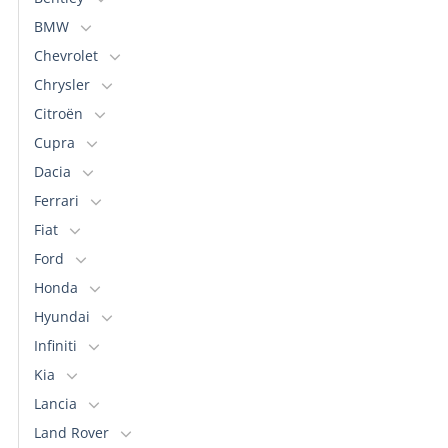
BMW
Chevrolet
Chrysler
Citroën
Cupra
Dacia
Ferrari
Fiat
Ford
Honda
Hyundai
Infiniti
Kia
Lancia
Land Rover