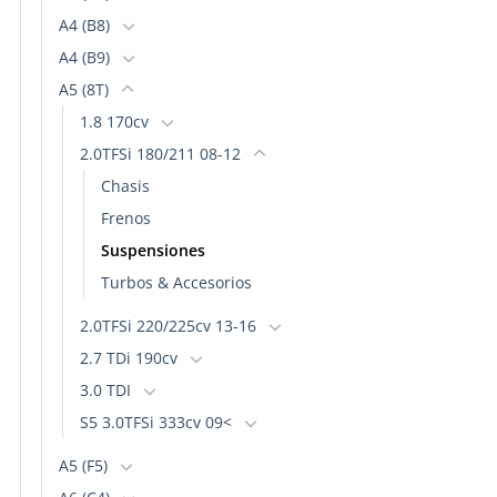
A4 (B8)
A4 (B9)
A5 (8T)
1.8 170cv
2.0TFSi 180/211 08-12
Chasis
Frenos
Suspensiones
Turbos & Accesorios
2.0TFSi 220/225cv 13-16
2.7 TDi 190cv
3.0 TDI
S5 3.0TFSi 333cv 09<
A5 (F5)