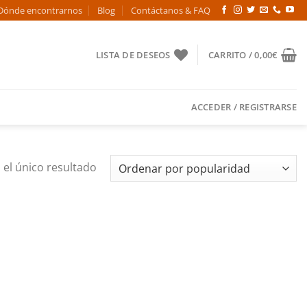
Dónde encontrarnos
Blog
Contáctanos & FAQ
LISTA DE DESEOS
CARRITO /
0,00
€
ACCEDER / REGISTRARSE
el único resultado