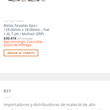
1.4 T-JET 144CV
Bielas forjadas tipo I
129.00mm x 18.00mm – Fiat
1.4L T-Jet / Multiair (ZRP)
630,41
€
IVA Incluido
Bajo encargo. Consultar
plazo de entrega.
AÑADIR AL CARRITO
RST
Importadores y distribuidores de material de alto