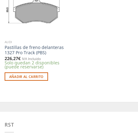
deseos
AUDI
Pastillas de freno delanteras
1327 Pro Track (PBS)
226,27
€
IVA Incluido
Solo quedan 2 disponibles
(puede reservarse)
AÑADIR AL CARRITO
RST