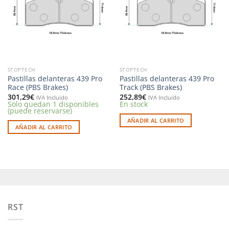
deseos
deseos
STOPTECH
STOPTECH
Pastillas delanteras 439 Pro
Pastillas delanteras 439 Pro
Race (PBS Brakes)
Track (PBS Brakes)
301,29
€
252,89
€
IVA Incluido
IVA Incluido
Solo quedan 1 disponibles
En stock
(puede reservarse)
AÑADIR AL CARRITO
AÑADIR AL CARRITO
RST