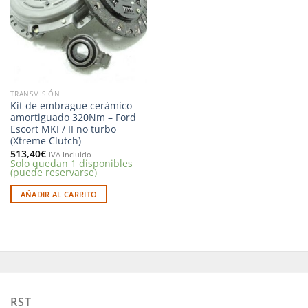
deseos
TRANSMISIÓN
Kit de embrague cerámico
amortiguado 320Nm – Ford
Escort MKI / II no turbo
(Xtreme Clutch)
513,40
€
IVA Incluido
Solo quedan 1 disponibles
(puede reservarse)
AÑADIR AL CARRITO
RST