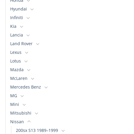
Honda
Hyundai
Infiniti
Kia
Lancia
Land Rover
Lexus
Lotus
Mazda
McLaren
Mercedes Benz
MG
Mini
Mitsubishi
Nissan
200sx S13 1989–1999