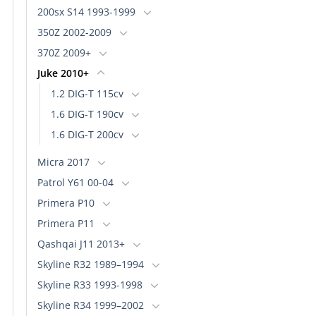
200sx S14 1993-1999
350Z 2002-2009
370Z 2009+
Juke 2010+
1.2 DIG-T 115cv
1.6 DIG-T 190cv
1.6 DIG-T 200cv
Micra 2017
Patrol Y61 00-04
Primera P10
Primera P11
Qashqai J11 2013+
Skyline R32 1989–1994
Skyline R33 1993-1998
Skyline R34 1999–2002