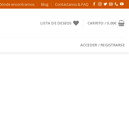
Dónde encontrarnos
Blog
Contáctanos & FAQ
LISTA DE DESEOS
CARRITO /
0,00
€
ACCEDER / REGISTRARSE