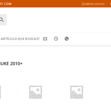
Quiénes somos
ORT.COM
 ARTÍCULO QUE BUSCAS?
JUKE 2010+