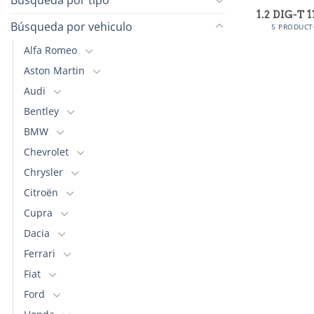
1.2 DIG-T 
Búsqueda por vehiculo
5 PRODUCT
Alfa Romeo
Aston Martin
Audi
Bentley
BMW
Chevrolet
Chrysler
Citroën
Cupra
Dacia
Ferrari
Fiat
Ford