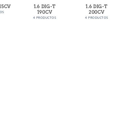
115CV
1.6 DIG-T
1.6 DIG-T
190CV
200CV
OS
4 PRODUCTOS
4 PRODUCTOS