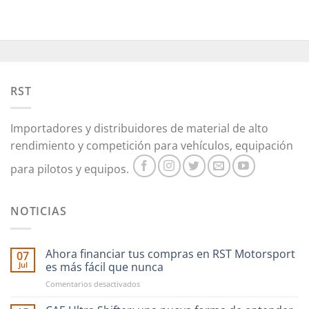
RST
Importadores y distribuidores de material de alto
rendimiento y competición para vehículos, equipación
para pilotos y equipos.
NOTICIAS
Ahora financiar tus compras en RST Motorsport
07
Jul
es más fácil que nunca
en
Comentarios desactivados
Ahora
financiar