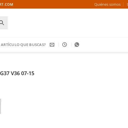
Quiénes somos
ORT.COM
 ARTÍCULO QUE BUSCAS?
G37 V36 07-15