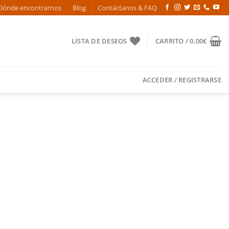
Dónde encontrarnos
Blog
Contáctanos & FAQ
LISTA DE DESEOS
CARRITO /
0,00
€
ACCEDER / REGISTRARSE