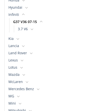
Honda
Hyundai
Infiniti
G37 V36 07-15
3.7 V6
Kia
Lancia
Land Rover
Lexus
Lotus
Mazda
McLaren
Mercedes Benz
MG
Mini
Mitsubishi