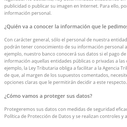
publicidad o publicar su imagen en Internet. Para ello, po
información personal.
¿Quién va a conocer la información que le pedimo
Con carácter general, sólo el personal de nuestra entid
podrán tener conocimiento de su información personal aq
ejemplo, nuestro banco conocerá sus datos si el pago de 
información aquellas entidades públicas o privadas a las
ejemplo, la Ley Tributaria obliga a facilitar a la Agenc
de que, al margen de los supuestos comentados, necesite
opciones claras que le permitirán decidir a este respect
¿Cómo vamos a proteger sus datos?
Protegeremos sus datos con medidas de seguridad eficace
Política de Protección de Datos y se realizan controles 