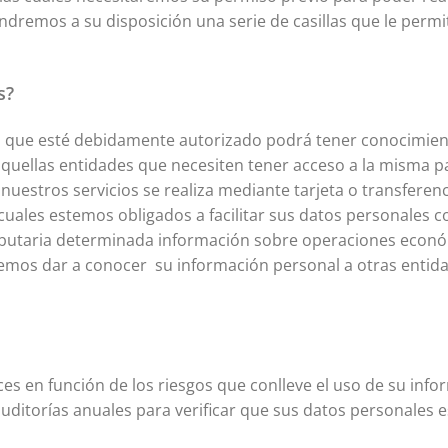
ndremos a su disposición una serie de casillas que le permit
s?
ad que esté debidamente autorizado podrá tener conocimien
uellas entidades que necesiten tener acceso a la misma pa
nuestros servicios se realiza mediante tarjeta o transfere
 cuales estemos obligados a facilitar sus datos personales 
ia Tributaria determinada información sobre operaciones ec
mos dar a conocer su información personal a otras entidad
o.
s en función de los riesgos que conlleve el uso de su info
y auditorías anuales para verificar que sus datos personale