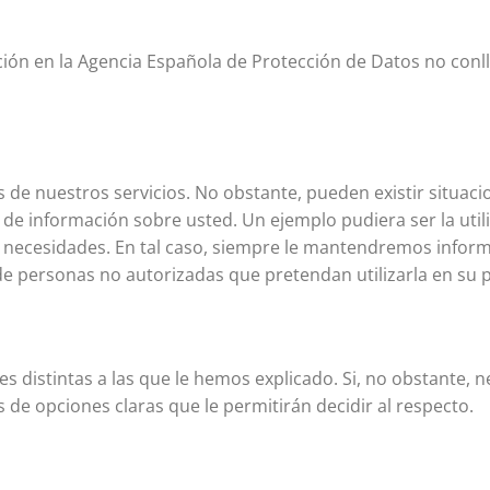
ción en la Agencia Española de Protección de Datos no conll
s de nuestros servicios. No obstante, pueden existir situacio
 de información sobre usted. Un ejemplo pudiera ser la util
 o necesidades. En tal caso, siempre le mantendremos info
 personas no autorizadas que pretendan utilizarla en su p
es distintas a las que le hemos explicado. Si, no obstante, 
de opciones claras que le permitirán decidir al respecto.