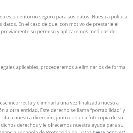
ea es un entorno seguro para sus datos. Nuestra política
 datos. En el caso de que, con motivo de prestarle el
os previamente su permiso y aplicaremos medidas de
 legales aplicables, procederemos a eliminarlos de forma
se incorrecta y eliminarla una vez finalizada nuestra
ón a otra entidad. Este derecho se llama “portabilidad” y
crita a nuestra dirección, junto con una fotocopia de su
ar dichos derechos y le ofrecemos nuestra ayuda para su
Agencia Española de Protección de Datos (
www.agpd.es
).