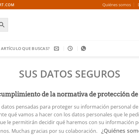
Quiénes somos
ORT.COM
 ARTÍCULO QUE BUSCAS?
SUS DATOS SEGUROS
umplimiento de la normativa de protección de
datos pensadas para proteger su información personal de o
e qué vamos a hacer con los datos personales que le pedim
que le permitirán decidir qué haremos con su información per
¿
Quiénes som
rnos. Muchas gracias por su colaboración.