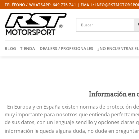
Saltar
TELÉFONO / WHATSAPP: 649 776 741 | EMAIL: INFO@RSTMOTORSP
al
contenido
BLOG
TIENDA
DEALERS / PROFESIONALES
¿NO ENCUENTRAS EL
Información en c
En Europa y en España existen normas de protección de 
muy importante para nosotros que entienda perfectament
de sus datos, con un lenguaje sencillo y opciones claras 
información le queda alguna duda, no dude en pregunta