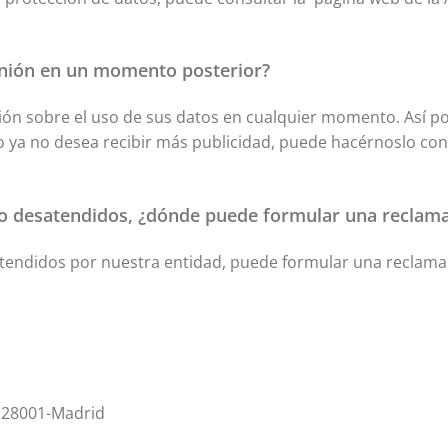
inión en un momento posterior?
ón sobre el uso de sus datos en cualquier momento. Así por
ro ya no desea recibir más publicidad, puede hacérnoslo con
do desatendidos, ¿dónde puede formular una reclam
tendidos por nuestra entidad, puede formular una reclamac
6 28001-Madrid