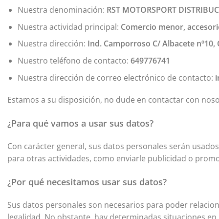
Nuestra denominación:
RST MOTORSPORT DISTRIBUCI
Nuestra actividad principal:
Comercio menor, accesori
Nuestra dirección:
Ind. Camporroso C/ Albacete nº10, 
Nuestro teléfono de contacto:
649776741
Nuestra dirección de correo electrónico de contacto:
Estamos a su disposición, no dude en contactar con nos
¿Para qué vamos a usar sus datos?
Con carácter general, sus datos personales serán usados
para otras actividades, como enviarle publicidad o prom
¿Por qué necesitamos usar sus datos?
Sus datos personales son necesarios para poder relaciona
legalidad. No obstante, hay determinadas situaciones en