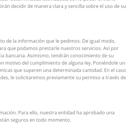
irán decidir de manera clara y sencilla sobre el uso de su
to de la información que le pedimos. De igual modo,
ra que podamos prestarle nuestros servicios. Así por
ncia bancaria. Asimismo, tendrán conocimiento de su
con motivo del cumplimiento de alguna ley. Poniéndole un
onómicas que superen una determinada cantidad. En el caso
es, le solicitaremos previamente su permiso a través de
rmación. Para ello, nuestra entidad ha aprobado una
s están seguros en todo momento.