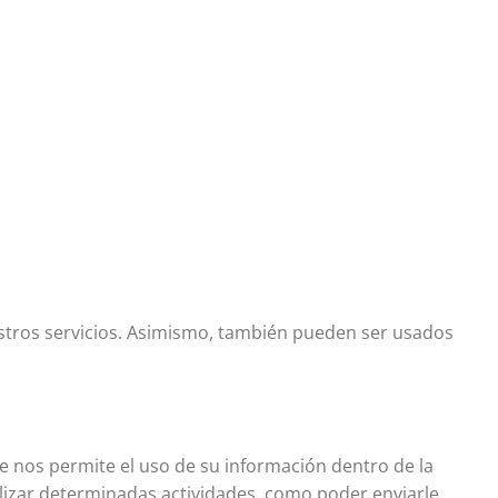
stros servicios. Asimismo, también pueden ser usados
e nos permite el uso de su información dentro de la
lizar determinadas actividades, como poder enviarle