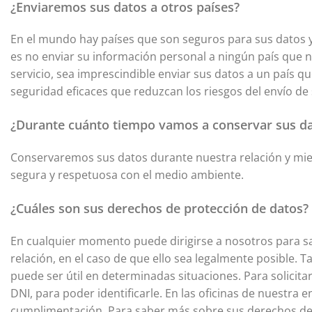
¿Enviaremos sus datos a otros países?
En el mundo hay países que son seguros para sus datos y 
es no enviar su información personal a ningún país que no
servicio, sea imprescindible enviar sus datos a un país
seguridad eficaces que reduzcan los riesgos del envío de
¿Durante cuánto tiempo vamos a conservar sus d
Conservaremos sus datos durante nuestra relación y mient
segura y respetuosa con el medio ambiente.
¿Cuáles son sus derechos de protección de datos?
En cualquier momento puede dirigirse a nosotros para sab
relación, en el caso de que ello sea legalmente posible. T
puede ser útil en determinadas situaciones. Para solicita
DNI, para poder identificarle. En las oficinas de nuestra
cumplimentación. Para saber más sobre sus derechos de 