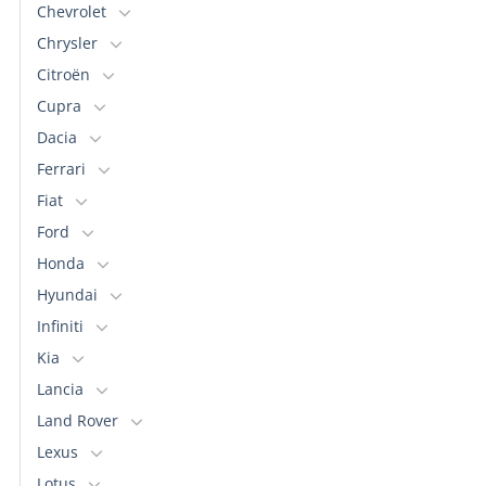
Chevrolet
Chrysler
Citroën
Cupra
Dacia
Ferrari
Fiat
Ford
Honda
Hyundai
Infiniti
Kia
Lancia
Land Rover
Lexus
Lotus