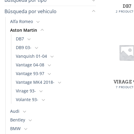
DB7
Búsqueda por vehiculo
2 PRODUCT
Alfa Romeo
Aston Martin
DB7
DB9 03-
Vanquish 01-04
Vantage 04-08
Vantage 93-97
Vantage MK4 2018-
VIRAGE 
7 PRODUCT
Virage 93-
Volante 93-
Audi
Bentley
BMW