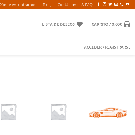
Dónde encontrarnos
Blog
Contáctanos & FAQ
LISTA DE DESEOS
CARRITO /
0,00
€
ACCEDER / REGISTRARSE