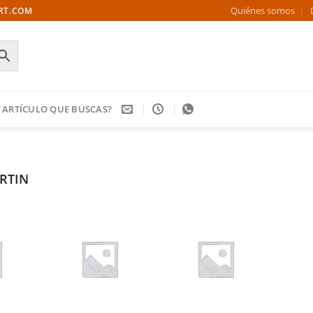
Quiénes somos
ORT.COM
 ARTÍCULO QUE BUSCAS?
RTIN