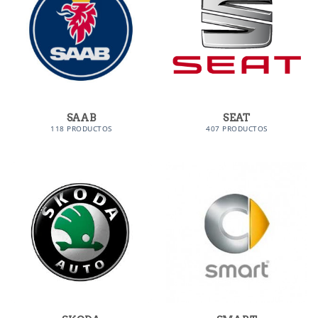
SAAB
SEAT
118 PRODUCTOS
407 PRODUCTOS