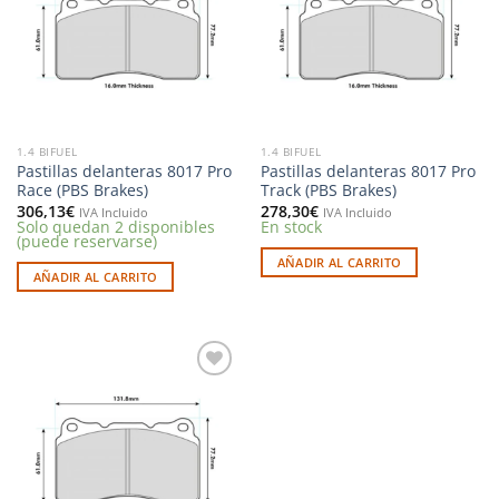
deseos
deseos
1.4 BIFUEL
1.4 BIFUEL
Pastillas delanteras 8017 Pro
Pastillas delanteras 8017 Pro
Race (PBS Brakes)
Track (PBS Brakes)
306,13
€
278,30
€
IVA Incluido
IVA Incluido
Solo quedan 2 disponibles
En stock
(puede reservarse)
AÑADIR AL CARRITO
AÑADIR AL CARRITO
Añadir
a la
lista de
deseos