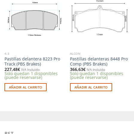
Añadir
Añadir
a la
a la
lista de
lista de
deseos
deseos
4.3
ALCON
Pastillas delantera 8223 Pro
Pastillas delanteras 8448 Pro
Track (PBS Brakes)
Comp (PBS Brakes)
227,48
€
366,63
€
IVA Incluido
IVA Incluido
Solo quedan 1 disponibles
Solo quedan 1 disponibles
(puede reservarse)
(puede reservarse)
AÑADIR AL CARRITO
AÑADIR AL CARRITO
RST