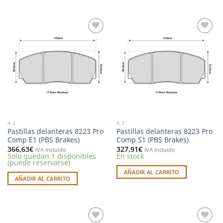
Añadir
Añadir
a la
a la
lista de
lista de
deseos
deseos
4.3
4.3
Pastillas delanteras 8223 Pro
Pastillas delanteras 8223 Pro
Comp E1 (PBS Brakes)
Comp S1 (PBS Brakes)
366,63
€
327,91
€
IVA Incluido
IVA Incluido
Solo quedan 1 disponibles
En stock
(puede reservarse)
AÑADIR AL CARRITO
AÑADIR AL CARRITO