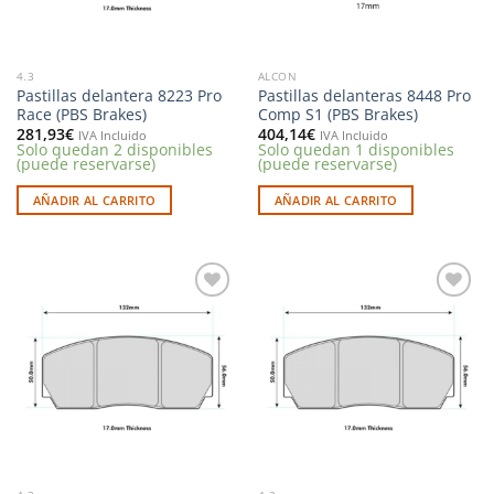
4.3
ALCON
Pastillas delantera 8223 Pro
Pastillas delanteras 8448 Pro
Race (PBS Brakes)
Comp S1 (PBS Brakes)
281,93
€
404,14
€
IVA Incluido
IVA Incluido
Solo quedan 2 disponibles
Solo quedan 1 disponibles
(puede reservarse)
(puede reservarse)
AÑADIR AL CARRITO
AÑADIR AL CARRITO
Añadir
Añadir
a la
a la
lista de
lista de
deseos
deseos