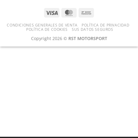
para
una
preparación
equilibrada
CONDICIONES GENERALES DE VENTA
POLÍTICA DE PRIVACIDAD
POLÍTICA DE COOKIES
SUS DATOS SEGUROS
Copyright 2026 ©
RST MOTORSPORT