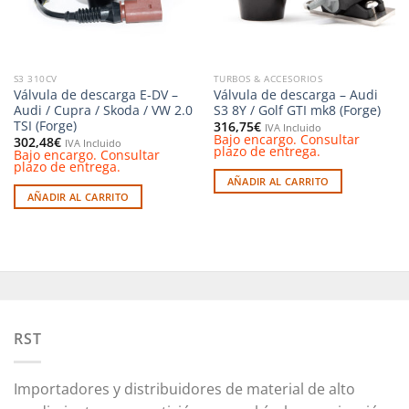
S3 310CV
TURBOS & ACCESORIOS
Válvula de descarga E-DV –
Válvula de descarga – Audi
Audi / Cupra / Skoda / VW 2.0
S3 8Y / Golf GTI mk8 (Forge)
TSI (Forge)
316,75
€
IVA Incluido
Bajo encargo. Consultar
302,48
€
IVA Incluido
plazo de entrega.
Bajo encargo. Consultar
plazo de entrega.
AÑADIR AL CARRITO
AÑADIR AL CARRITO
RST
Importadores y distribuidores de material de alto