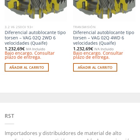
3.2 V6 250CV 93<
TRANSMISIÓN
Diferencial autoblocante tipo
Diferencial autoblocante tipo
torsen – VAG 02Q 2WD 6
torsen – VAG 02Q 4WD 6
velocidades (Quaife)
velocidades (Quaife)
1.232,69
€
1.232,69
€
IVA Incluido
IVA Incluido
Bajo encargo. Consultar
Bajo encargo. Consultar
plazo de entrega.
plazo de entrega.
AÑADIR AL CARRITO
AÑADIR AL CARRITO
RST
Importadores y distribuidores de material de alto