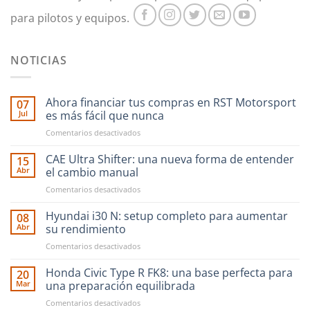
para pilotos y equipos.
NOTICIAS
Ahora financiar tus compras en RST Motorsport
07
Jul
es más fácil que nunca
en
Comentarios desactivados
Ahora
financiar
CAE Ultra Shifter: una nueva forma de entender
15
tus
Abr
el cambio manual
compras
en
Comentarios desactivados
en
CAE
RST
Ultra
Hyundai i30 N: setup completo para aumentar
Motorsport
08
Shifter:
es
Abr
su rendimiento
una
más
en
Comentarios desactivados
nueva
fácil
Hyundai
forma
que
i30
Honda Civic Type R FK8: una base perfecta para
de
20
nunca
N:
entender
Mar
una preparación equilibrada
setup
el
en
Comentarios desactivados
completo
cambio