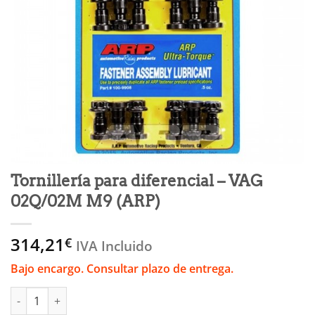
Tornillería para diferencial – VAG
02Q/02M M9 (ARP)
314,21
€
IVA Incluido
Bajo encargo. Consultar plazo de entrega.
Tornillería para diferencial - VAG 02Q/02M M9 (ARP) cantidad