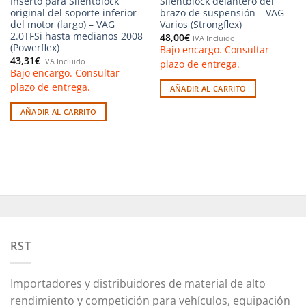
Inserto para Silentblock
Silentblock delantero del
original del soporte inferior
brazo de suspensión – VAG
del motor (largo) – VAG
Varios (Strongflex)
2.0TFSi hasta medianos 2008
48,00
€
IVA Incluido
(Powerflex)
Bajo encargo. Consultar
43,31
€
IVA Incluido
plazo de entrega.
Bajo encargo. Consultar
plazo de entrega.
AÑADIR AL CARRITO
AÑADIR AL CARRITO
RST
Importadores y distribuidores de material de alto
rendimiento y competición para vehículos, equipación