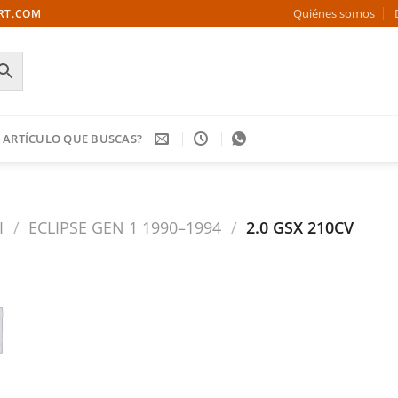
Quiénes somos
ORT.COM
 ARTÍCULO QUE BUSCAS?
I
/
ECLIPSE GEN 1 1990–1994
/
2.0 GSX 210CV