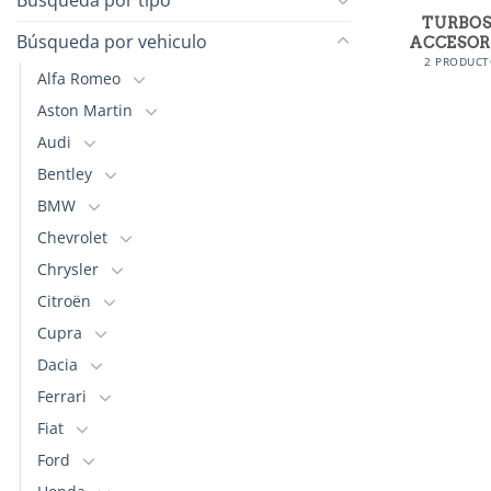
TURBOS
Búsqueda por vehiculo
ACCESOR
2 PRODUCT
Alfa Romeo
Aston Martin
Audi
Bentley
BMW
Chevrolet
Chrysler
Citroën
Cupra
Dacia
Ferrari
Fiat
Ford