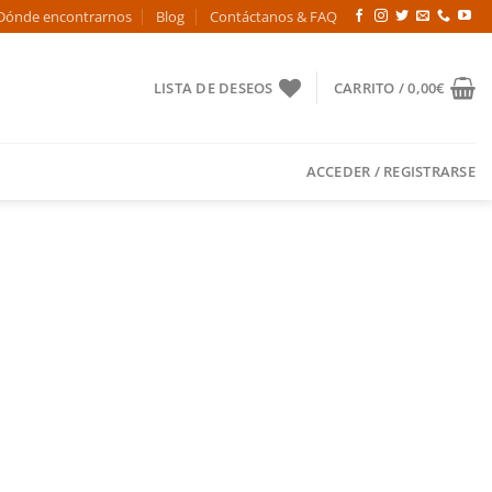
Dónde encontrarnos
Blog
Contáctanos & FAQ
LISTA DE DESEOS
CARRITO /
0,00
€
ACCEDER / REGISTRARSE