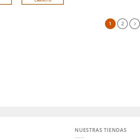
CARRITO
1
2
NUESTRAS TIENDAS