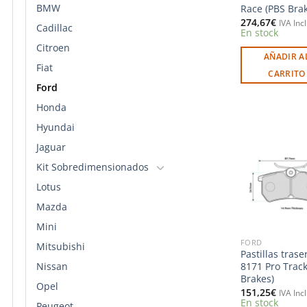
BMW
Race (PBS Brak
274,67
€
IVA Inc
Cadillac
En stock
Citroen
AÑADIR A
Fiat
CARRITO
Ford
Honda
Hyundai
Jaguar
Kit Sobredimensionados
Lotus
l
Mazda
Mini
FORD
Mitsubishi
Pastillas trase
Nissan
8171 Pro Track
Brakes)
Opel
151,25
€
IVA Inc
En stock
Peugeot