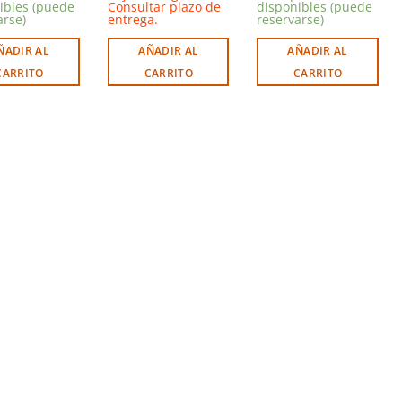
ibles (puede
Consultar plazo de
disponibles (puede
arse)
entrega.
reservarse)
ÑADIR AL
AÑADIR AL
AÑADIR AL
CARRITO
CARRITO
CARRITO