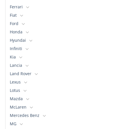
Ferrari
Fiat
Ford
Honda
Hyundai
Infiniti
Kia
Lancia
Land Rover
Lexus
Lotus
Mazda
McLaren
Mercedes Benz
MG