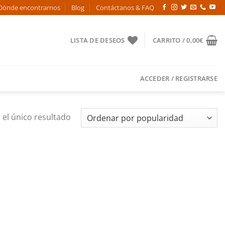
Dónde encontrarnos
Blog
Contáctanos & FAQ
LISTA DE DESEOS
CARRITO /
0,00
€
ACCEDER / REGISTRARSE
el único resultado