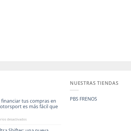
NUESTRAS TIENDAS
PBS FRENOS
 financiar tus compras en
otorsport es más fácil que
a
en
ios desactivados
Ahora
financiar
tra Shifter: una nueva