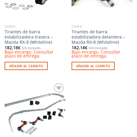
CHASIS
CHASIS
Tirantes de barra
Tirantes de barra
estabilizadora trasera –
estabilizadora delantera –
Mazda RX-8 (Whiteline)
Mazda RX-8 (Whiteline)
182,18
€
182,18
€
IVA Incluido
IVA Incluido
Bajo encargo. Consultar
Bajo encargo. Consultar
plazo de entrega.
plazo de entrega.
AÑADIR AL CARRITO
AÑADIR AL CARRITO
Añadir
a la
lista de
deseos