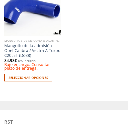
Las
Las
lista de
deseos
opciones
opciones
se
se
pueden
pueden
elegir
elegir
en
en
la
la
MANGUITOS DE SILICONA & ALUMINIO
página
página
Manguito de la admisión –
de
de
Opel Calibra / Vectra A Turbo
producto
producto
C20LET (Do88)
84,98
€
IVA Incluido
Bajo encargo. Consultar
plazo de entrega.
SELECCIONAR OPCIONES
Este
producto
tiene
múltiples
variantes.
Las
opciones
RST
se