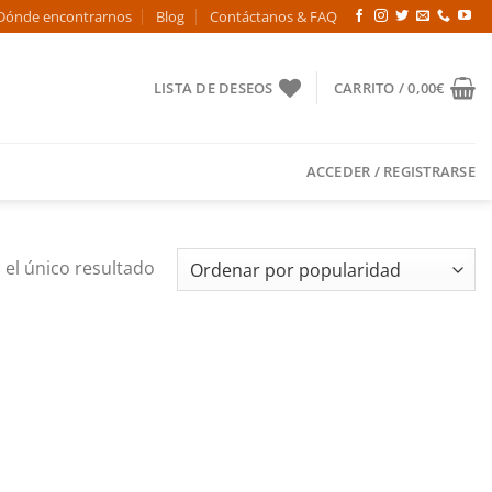
Dónde encontrarnos
Blog
Contáctanos & FAQ
LISTA DE DESEOS
CARRITO /
0,00
€
ACCEDER / REGISTRARSE
el único resultado