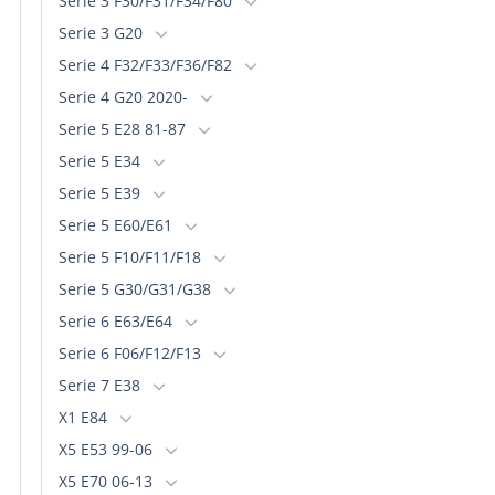
Serie 3 F30/F31/F34/F80
Serie 3 G20
Serie 4 F32/F33/F36/F82
Serie 4 G20 2020-
Serie 5 E28 81-87
Serie 5 E34
Serie 5 E39
Serie 5 E60/E61
Serie 5 F10/F11/F18
Serie 5 G30/G31/G38
Serie 6 E63/E64
Serie 6 F06/F12/F13
Serie 7 E38
X1 E84
X5 E53 99-06
X5 E70 06-13