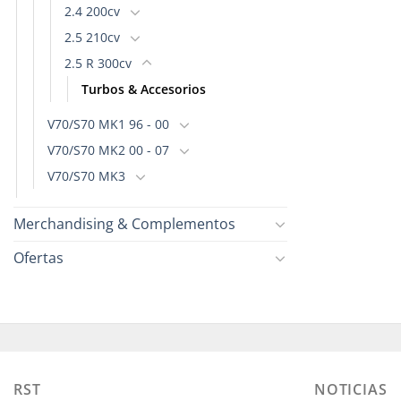
2.4 200cv
2.5 210cv
2.5 R 300cv
Turbos & Accesorios
V70/S70 MK1 96 - 00
V70/S70 MK2 00 - 07
V70/S70 MK3
Merchandising & Complementos
Ofertas
RST
NOTICIAS