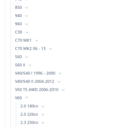
850
940
960
C30
C70 MK1
C70 MK2 06 - 13
S60
S60 II
V40/S40 I 1996 - 2000
V40/S40 II 2004-2012
V50 T5 AWD 2006-2010
V60
2.0 180cv
2.0 226cv
2.3 250cv