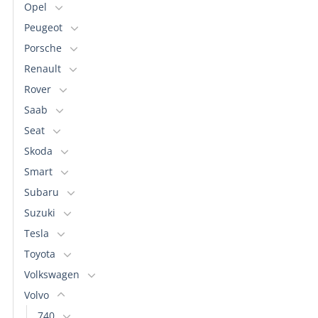
Opel
Peugeot
Porsche
Renault
Rover
Saab
Seat
Skoda
Smart
Subaru
Suzuki
Tesla
Toyota
Volkswagen
Volvo
740