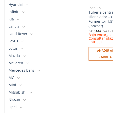
Hyundai
ESCAPES
Infiniti
Tubería centra
silenciador – 
Kia
Formentor 1.5
(Inoxcar)
Lancia
319,44
€
IVA Inc
Land Rover
Bajo encargo.
Consultar pla
Lexus
entrega.
Lotus
AÑADIR A
Mazda
CARRITO
McLaren
Mercedes Benz
MG
Mini
Mitsubishi
Nissan
Opel