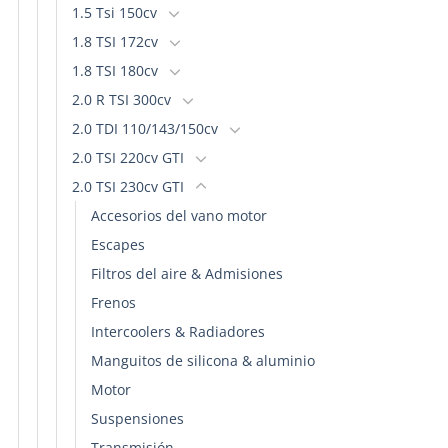
1.5 Tsi 150cv
1.8 TSI 172cv
1.8 TSI 180cv
2.0 R TSI 300cv
2.0 TDI 110/143/150cv
2.0 TSI 220cv GTI
2.0 TSI 230cv GTI
Accesorios del vano motor
Escapes
Filtros del aire & Admisiones
Frenos
Intercoolers & Radiadores
Manguitos de silicona & aluminio
Motor
Suspensiones
Transmisión