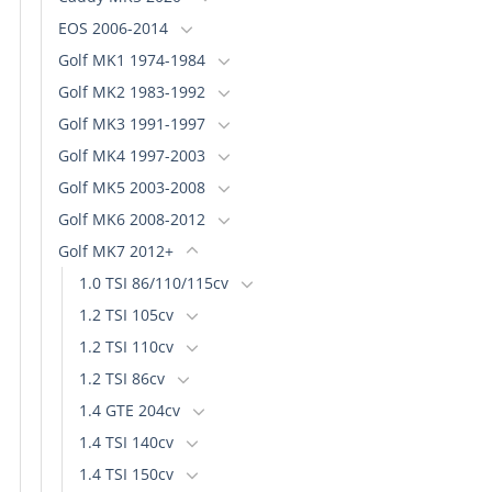
EOS 2006-2014
Golf MK1 1974-1984
Golf MK2 1983-1992
Golf MK3 1991-1997
Golf MK4 1997-2003
Golf MK5 2003-2008
Golf MK6 2008-2012
Golf MK7 2012+
1.0 TSI 86/110/115cv
1.2 TSI 105cv
1.2 TSI 110cv
1.2 TSI 86cv
1.4 GTE 204cv
1.4 TSI 140cv
1.4 TSI 150cv