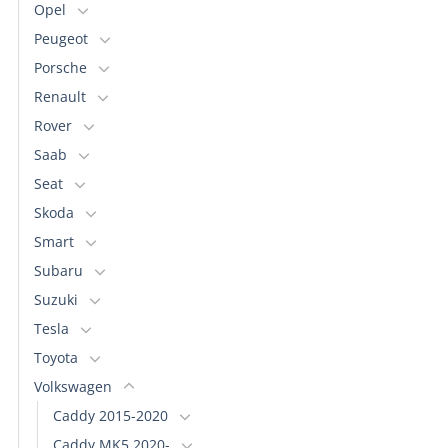
Opel
Peugeot
Porsche
Renault
Rover
Saab
Seat
Skoda
Smart
Subaru
Suzuki
Tesla
Toyota
Volkswagen
Caddy 2015-2020
Caddy MK5 2020-