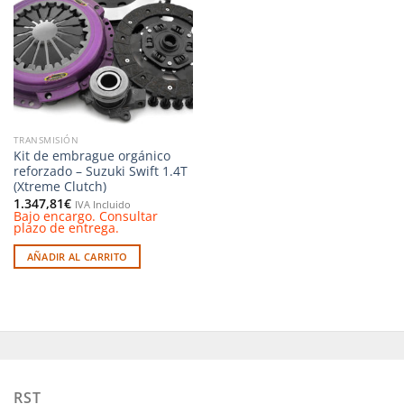
a la
lista de
deseos
TRANSMISIÓN
Kit de embrague orgánico
reforzado – Suzuki Swift 1.4T
(Xtreme Clutch)
1.347,81
€
IVA Incluido
Bajo encargo. Consultar
plazo de entrega.
AÑADIR AL CARRITO
RST