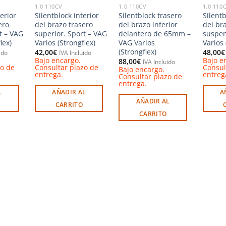
1.0 110CV
1.0 110CV
1.0 110
erior
Silentblock interior
Silentblock trasero
Silent
ero
del brazo trasero
del brazo inferior
del br
t – VAG
superior. Sport – VAG
delantero de 65mm –
suspen
lex)
Varios (Strongflex)
VAG Varios
Varios 
(Strongflex)
42,00
€
48,00
€
ido
IVA Incluido
Bajo encargo.
Bajo e
88,00
€
IVA Incluido
zo de
Consultar plazo de
Consul
Bajo encargo.
entrega.
entreg
Consultar plazo de
entrega.
L
AÑADIR AL
A
AÑADIR AL
CARRITO
CARRITO