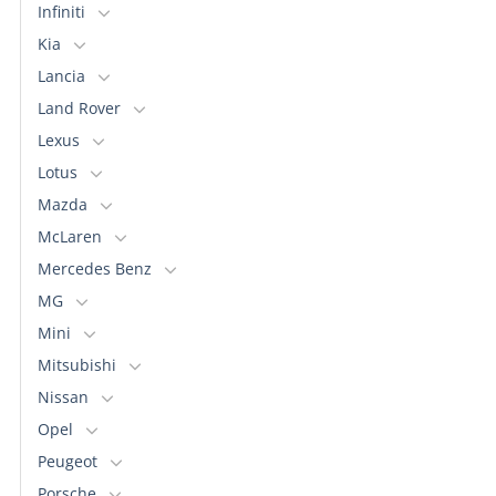
Infiniti
Kia
Lancia
Land Rover
Lexus
Lotus
Mazda
McLaren
Mercedes Benz
MG
Mini
Mitsubishi
Nissan
Opel
Peugeot
Porsche