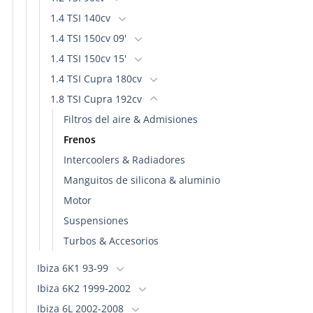
1.4 TSI 140cv
1.4 TSI 150cv 09'
1.4 TSI 150cv 15'
1.4 TSI Cupra 180cv
1.8 TSI Cupra 192cv
Filtros del aire & Admisiones
Frenos
Intercoolers & Radiadores
Manguitos de silicona & aluminio
Motor
Suspensiones
Turbos & Accesorios
Ibiza 6K1 93-99
Ibiza 6K2 1999-2002
Ibiza 6L 2002-2008