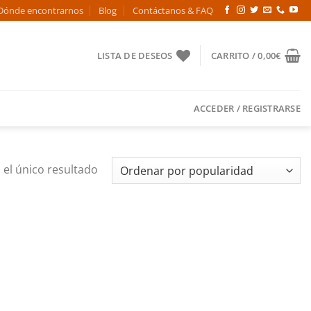
Dónde encontrarnos
Blog
Contáctanos & FAQ
LISTA DE DESEOS
CARRITO /
0,00
€
ACCEDER / REGISTRARSE
el único resultado