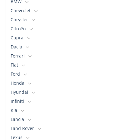
BMW
Chevrolet
Chrysler
Citroën
Cupra
Dacia
Ferrari
Fiat
Ford
Honda
Hyundai
Infiniti
Kia
Lancia
Land Rover
Lexus