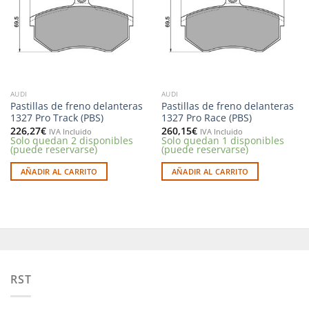
deseos
deseos
AUDI
AUDI
Pastillas de freno delanteras
Pastillas de freno delanteras
1327 Pro Track (PBS)
1327 Pro Race (PBS)
226,27
€
260,15
€
IVA Incluido
IVA Incluido
Solo quedan 2 disponibles
Solo quedan 1 disponibles
(puede reservarse)
(puede reservarse)
AÑADIR AL CARRITO
AÑADIR AL CARRITO
RST