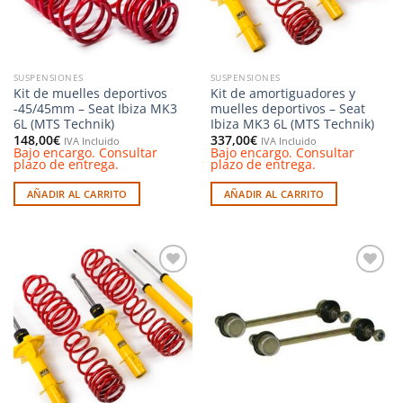
SUSPENSIONES
SUSPENSIONES
Kit de muelles deportivos
Kit de amortiguadores y
-45/45mm – Seat Ibiza MK3
muelles deportivos – Seat
6L (MTS Technik)
Ibiza MK3 6L (MTS Technik)
148,00
€
337,00
€
IVA Incluido
IVA Incluido
Bajo encargo. Consultar
Bajo encargo. Consultar
plazo de entrega.
plazo de entrega.
AÑADIR AL CARRITO
AÑADIR AL CARRITO
Añadir
Añadir
a la
a la
lista de
lista de
deseos
deseos