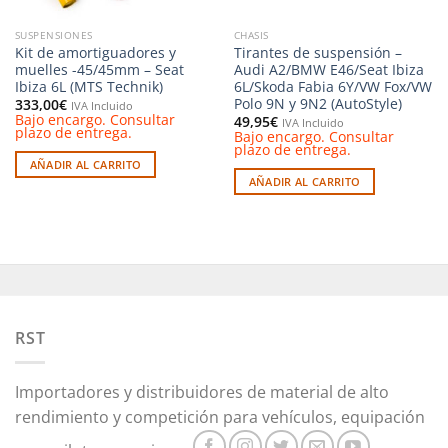
SUSPENSIONES
CHASIS
Kit de amortiguadores y
Tirantes de suspensión –
muelles -45/45mm – Seat
Audi A2/BMW E46/Seat Ibiza
Ibiza 6L (MTS Technik)
6L/Skoda Fabia 6Y/VW Fox/VW
Polo 9N y 9N2 (AutoStyle)
333,00
€
IVA Incluido
Bajo encargo. Consultar
49,95
€
IVA Incluido
plazo de entrega.
Bajo encargo. Consultar
plazo de entrega.
AÑADIR AL CARRITO
AÑADIR AL CARRITO
RST
Importadores y distribuidores de material de alto
rendimiento y competición para vehículos, equipación