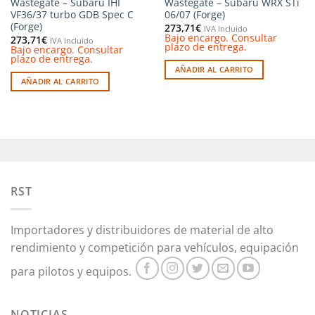
Wastegate – Subaru IHI
Wastegate – Subaru WRX STi
VF36/37 turbo GDB Spec C
06/07 (Forge)
(Forge)
273,71
€
IVA Incluido
Bajo encargo. Consultar
273,71
€
IVA Incluido
plazo de entrega.
Bajo encargo. Consultar
plazo de entrega.
AÑADIR AL CARRITO
AÑADIR AL CARRITO
RST
Importadores y distribuidores de material de alto
rendimiento y competición para vehículos, equipación
para pilotos y equipos.
NOTICIAS