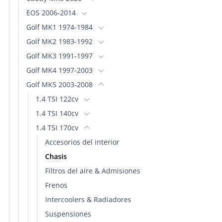
EOS 2006-2014
Golf MK1 1974-1984
Golf MK2 1983-1992
Golf MK3 1991-1997
Golf MK4 1997-2003
Golf MK5 2003-2008
1.4 TSI 122cv
1.4 TSI 140cv
1.4 TSI 170cv
Accesorios del interior
Chasis
Filtros del aire & Admisiones
Frenos
Intercoolers & Radiadores
Suspensiones