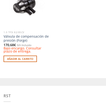
deseos
1.0 TFSI 82/85CV
Válvula de compensación de
presión (Forge)
170,68
€
IVA Incluido
Bajo encargo. Consultar
plazo de entrega.
AÑADIR AL CARRITO
RST