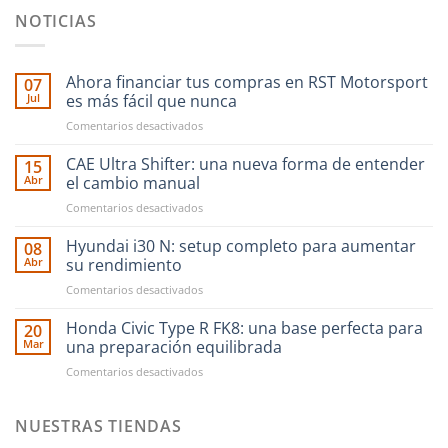
NOTICIAS
Ahora financiar tus compras en RST Motorsport
07
Jul
es más fácil que nunca
en
Comentarios desactivados
Ahora
financiar
CAE Ultra Shifter: una nueva forma de entender
15
tus
Abr
el cambio manual
compras
en
Comentarios desactivados
en
CAE
RST
Ultra
Hyundai i30 N: setup completo para aumentar
Motorsport
08
Shifter:
es
Abr
su rendimiento
una
más
en
Comentarios desactivados
nueva
fácil
Hyundai
forma
que
i30
Honda Civic Type R FK8: una base perfecta para
de
20
nunca
N:
entender
Mar
una preparación equilibrada
setup
el
en
Comentarios desactivados
completo
cambio
Honda
para
manual
Civic
aumentar
Type
NUESTRAS TIENDAS
su
R
rendimiento