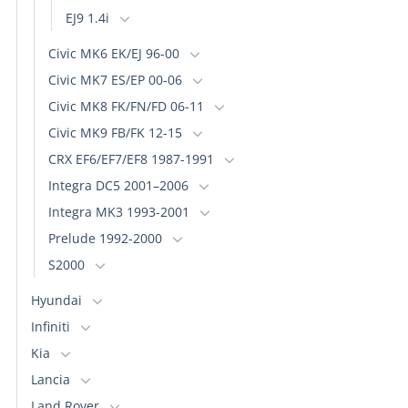
EJ9 1.4i
Civic MK6 EK/EJ 96-00
Civic MK7 ES/EP 00-06
Civic MK8 FK/FN/FD 06-11
Civic MK9 FB/FK 12-15
CRX EF6/EF7/EF8 1987-1991
Integra DC5 2001–2006
Integra MK3 1993-2001
Prelude 1992-2000
S2000
Hyundai
Infiniti
Kia
Lancia
Land Rover