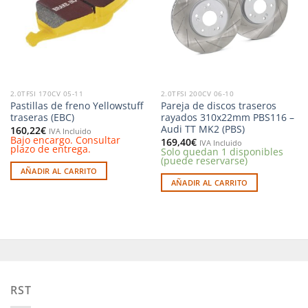
deseos
deseos
2.0TFSI 170CV 05-11
2.0TFSI 200CV 06-10
Pastillas de freno Yellowstuff
Pareja de discos traseros
traseras (EBC)
rayados 310x22mm PBS116 –
Audi TT MK2 (PBS)
160,22
€
IVA Incluido
Bajo encargo. Consultar
169,40
€
IVA Incluido
plazo de entrega.
Solo quedan 1 disponibles
(puede reservarse)
AÑADIR AL CARRITO
AÑADIR AL CARRITO
RST