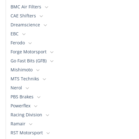
BMC Air Filters
CAE Shifters
Dreamscience
EBC
Ferodo
Forge Motorsport
Go Fast Bits (GFB)
Mishimoto
MTS Techniks
Nerol
PBS Brakes
Powerflex
Racing Division
Ramair
RST Motorsport