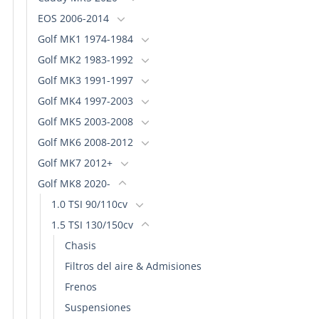
EOS 2006-2014
Golf MK1 1974-1984
Golf MK2 1983-1992
Golf MK3 1991-1997
Golf MK4 1997-2003
Golf MK5 2003-2008
Golf MK6 2008-2012
Golf MK7 2012+
Golf MK8 2020-
1.0 TSI 90/110cv
1.5 TSI 130/150cv
Chasis
Filtros del aire & Admisiones
Frenos
Suspensiones