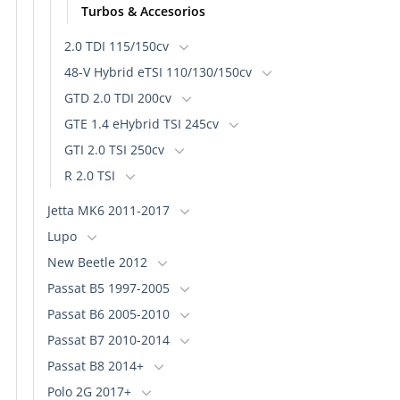
Turbos & Accesorios
2.0 TDI 115/150cv
48-V Hybrid eTSI 110/130/150cv
GTD 2.0 TDI 200cv
GTE 1.4 eHybrid TSI 245cv
GTI 2.0 TSI 250cv
R 2.0 TSI
Jetta MK6 2011-2017
Lupo
New Beetle 2012
Passat B5 1997-2005
Passat B6 2005-2010
Passat B7 2010-2014
Passat B8 2014+
Polo 2G 2017+