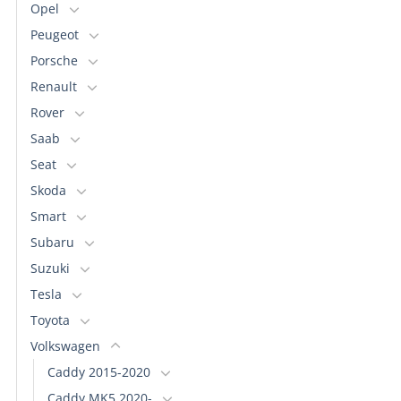
Opel
Peugeot
Porsche
Renault
Rover
Saab
Seat
Skoda
Smart
Subaru
Suzuki
Tesla
Toyota
Volkswagen
Caddy 2015-2020
Caddy MK5 2020-