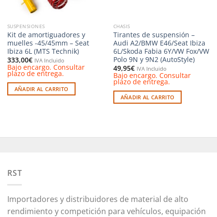
SUSPENSIONES
CHASIS
Kit de amortiguadores y
Tirantes de suspensión –
muelles -45/45mm – Seat
Audi A2/BMW E46/Seat Ibiza
Ibiza 6L (MTS Technik)
6L/Skoda Fabia 6Y/VW Fox/VW
Polo 9N y 9N2 (AutoStyle)
333,00
€
IVA Incluido
Bajo encargo. Consultar
49,95
€
IVA Incluido
plazo de entrega.
Bajo encargo. Consultar
plazo de entrega.
AÑADIR AL CARRITO
AÑADIR AL CARRITO
RST
Importadores y distribuidores de material de alto
rendimiento y competición para vehículos, equipación