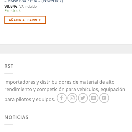
– BMW E8X / E9X – (Powerflex)
98,84
€
IVA Incluido
En stock
AÑADIR AL CARRITO
RST
Importadores y distribuidores de material de alto
rendimiento y competición para vehículos, equipación
para pilotos y equipos.
NOTICIAS