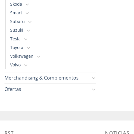
Skoda
Smart
Subaru
Suzuki
Tesla
Toyota
Volkswagen
Volvo
Merchandising & Complementos
Ofertas
RST
NOTICIAS