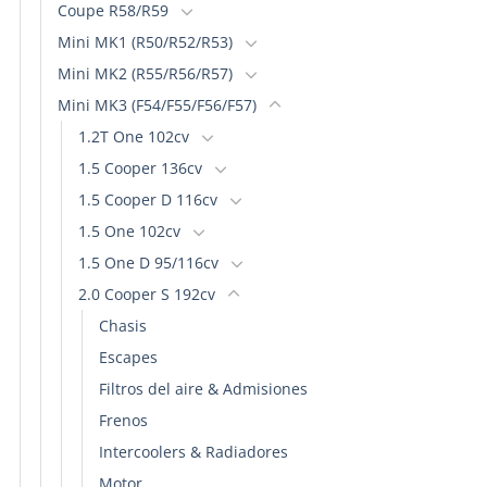
Coupe R58/R59
Mini MK1 (R50/R52/R53)
Mini MK2 (R55/R56/R57)
Mini MK3 (F54/F55/F56/F57)
1.2T One 102cv
1.5 Cooper 136cv
1.5 Cooper D 116cv
1.5 One 102cv
1.5 One D 95/116cv
2.0 Cooper S 192cv
Chasis
Escapes
Filtros del aire & Admisiones
Frenos
Intercoolers & Radiadores
Motor