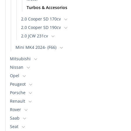
Turbos & Accesorios
2.0 Cooper SD 170cv
2.0 Cooper SD 190cv
2.0 JCW 231cv
Mini MK4 2024- (F66)
Mitsubishi
Nissan
Opel
Peugeot
Porsche
Renault
Rover
Saab
Seat