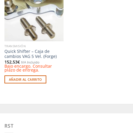
a la
lista de
deseos
TRANSMISIÓN
Quick Shifter – Caja de
cambios VAG 5 Vel. (Forge)
152,53
€
IVA Incluido
Bajo encargo. Consultar
plazo de entrega.
AÑADIR AL CARRITO
RST