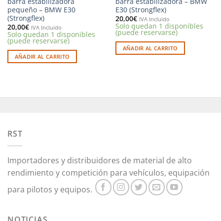
barra estabilizadora
barra estabilizadora – BMW
pequeño – BMW E30
E30 (Strongflex)
(Strongflex)
20,00
€
IVA Incluido
Solo quedan 1 disponibles
20,00
€
IVA Incluido
(puede reservarse)
Solo quedan 1 disponibles
(puede reservarse)
AÑADIR AL CARRITO
AÑADIR AL CARRITO
RST
Importadores y distribuidores de material de alto
rendimiento y competición para vehículos, equipación
para pilotos y equipos.
NOTICIAS