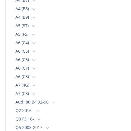
A4 (B7)
A4 (B8)
A4 (B9)
A5 (8T)
A5 (F5)
A6 (C4)
A6 (C5)
A6 (C6)
A6 (C7)
A6 (C8)
A7 (4G)
A7 (C8)
Audi 80 B4 92-96
Q2 2016-
Q3 F3 18-
Q5 2008-2017