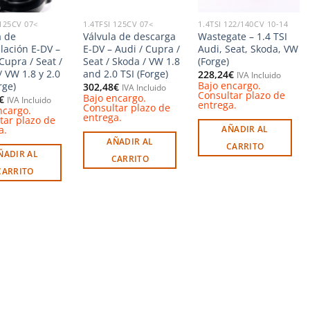
 125CV 07<
1.4TFSI 125CV 07<
1.4TSI 122/140CV 10-14
a de
Válvula de descarga
Wastegate – 1.4 TSI
ulación E-DV –
E-DV – Audi / Cupra /
Audi, Seat, Skoda, VW
Cupra / Seat /
Seat / Skoda / VW 1.8
(Forge)
/ VW 1.8 y 2.0
and 2.0 TSI (Forge)
228,24
€
IVA Incluido
Bajo encargo.
rge)
302,48
€
IVA Incluido
Consultar plazo de
Bajo encargo.
€
IVA Incluido
entrega.
Consultar plazo de
ncargo.
entrega.
tar plazo de
a.
AÑADIR AL
AÑADIR AL
CARRITO
ÑADIR AL
CARRITO
CARRITO