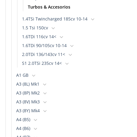
Turbos & Accesorios
1.4TSi Twincharged 185cv 10-14
1.5 Tsi 150cv
1.6TDi 116cv 14<
1.6TDi 90/105cv 10-14
2.0TDi 136/143cv 11<
S1 2.0TSi 235cv 14<
A1 GB
A3 (8L) Mk1
A3 (8P) Mk2
A3 (8V) Mk3
A3 (8Y) Mk4
A4 (B5)
A4 (B6)